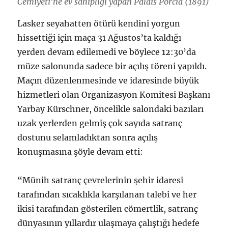
Cemiyeti’ne ev sahipliği yapan Palais Porcia (1891)
Lasker seyahatten ötürü kendini yorgun
hissettiği için maça 31 Ağustos’ta kaldığı
yerden devam edilemedi ve böylece 12:30’da
müze salonunda sadece bir açılış töreni yapıldı.
Maçın düzenlenmesinde ve idaresinde büyük
hizmetleri olan Organizasyon Komitesi Başkanı
Yarbay Kürschner, öncelikle salondaki bazıları
uzak yerlerden gelmiş çok sayıda satranç
dostunu selamladıktan sonra açılış
konuşmasına şöyle devam etti:
“Münih satranç çevrelerinin şehir idaresi
tarafından sıcaklıkla karşılanan talebi ve her
ikisi tarafından gösterilen cömertlik, satranç
dünyasının yıllardır ulaşmaya çalıştığı hedefe