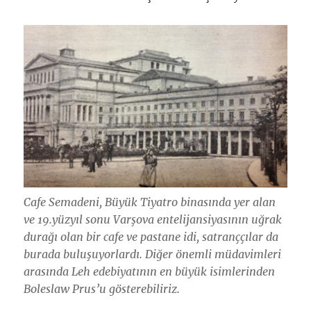
Cafe Semadeni, Büyük Tiyatro binasında yer alan
ve 19.yüzyıl sonu Varşova entelijansiyasının uğrak
durağı olan bir cafe ve pastane idi, satranççılar da
burada buluşuyorlardı. Diğer önemli müdavimleri
arasında Leh edebiyatının en büyük isimlerinden
Boleslaw Prus’u gösterebiliriz.