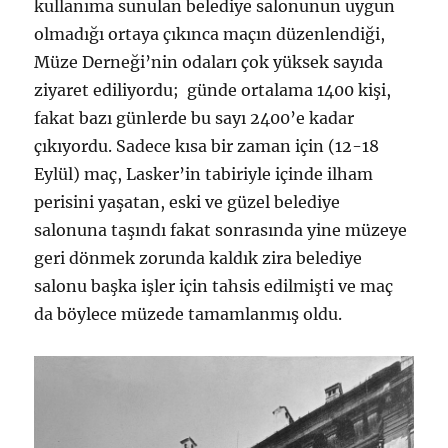
kullanıma sunulan belediye salonunun uygun
olmadığı ortaya çıkınca maçın düzenlendiği,
Müze Derneği’nin odaları çok yüksek sayıda
ziyaret ediliyordu; günde ortalama 1400 kişi,
fakat bazı günlerde bu sayı 2400’e kadar
çıkıyordu. Sadece kısa bir zaman için (12-18
Eylül) maç, Lasker’in tabiriyle içinde ilham
perisini yaşatan, eski ve güzel belediye
salonuna taşındı fakat sonrasında yine müzeye
geri dönmek zorunda kaldık zira belediye
salonu başka işler için tahsis edilmişti ve maç
da böylece müzede tamamlanmış oldu.