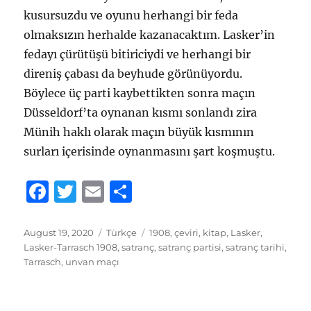
kusursuzdu ve oyunu herhangi bir feda
olmaksızın herhalde kazanacaktım. Lasker’in
fedayı çürütüşü bitiriciydi ve herhangi bir
direniş çabası da beyhude görünüyordu.
Böylece üç parti kaybettikten sonra maçın
Düsseldorf’ta oynanan kısmı sonlandı zira
Münih haklı olarak maçın büyük kısmının
surları içerisinde oynanmasını şart koşmuştu.
F
T
E
S
a
w
m
h
c
it
ai
a
Posted
Categories
Tags
August 19, 2020
Türkçe
1908
,
çeviri
,
kitap
,
Lasker
,
on
Lasker-Tarrasch 1908
,
satranç
,
satranç partisi
,
satranç tarihi
,
e
te
l
re
Tarrasch
,
unvan maçı
b
r
o