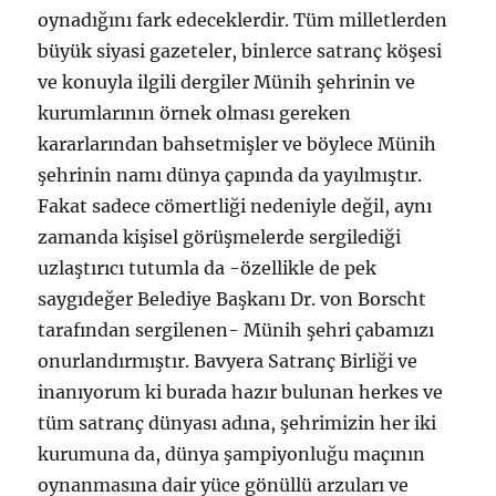
oynadığını fark edeceklerdir. Tüm milletlerden
büyük siyasi gazeteler, binlerce satranç köşesi
ve konuyla ilgili dergiler Münih şehrinin ve
kurumlarının örnek olması gereken
kararlarından bahsetmişler ve böylece Münih
şehrinin namı dünya çapında da yayılmıştır.
Fakat sadece cömertliği nedeniyle değil, aynı
zamanda kişisel görüşmelerde sergilediği
uzlaştırıcı tutumla da -özellikle de pek
saygıdeğer Belediye Başkanı Dr. von Borscht
tarafından sergilenen- Münih şehri çabamızı
onurlandırmıştır. Bavyera Satranç Birliği ve
inanıyorum ki burada hazır bulunan herkes ve
tüm satranç dünyası adına, şehrimizin her iki
kurumuna da, dünya şampiyonluğu maçının
oynanmasına dair yüce gönüllü arzuları ve