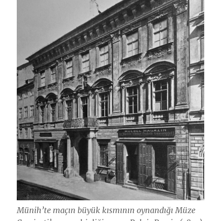
Münih’te maçın büyük kısmının oynandığı Müze