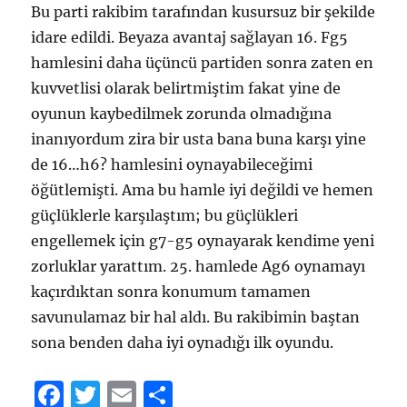
Bu parti rakibim tarafından kusursuz bir şekilde
idare edildi. Beyaza avantaj sağlayan 16. Fg5
hamlesini daha üçüncü partiden sonra zaten en
kuvvetlisi olarak belirtmiştim fakat yine de
oyunun kaybedilmek zorunda olmadığına
inanıyordum zira bir usta bana buna karşı yine
de 16…h6? hamlesini oynayabileceğimi
öğütlemişti. Ama bu hamle iyi değildi ve hemen
güçlüklerle karşılaştım; bu güçlükleri
engellemek için g7-g5 oynayarak kendime yeni
zorluklar yarattım. 25. hamlede Ag6 oynamayı
kaçırdıktan sonra konumum tamamen
savunulamaz bir hal aldı. Bu rakibimin baştan
sona benden daha iyi oynadığı ilk oyundu.
F
T
E
S