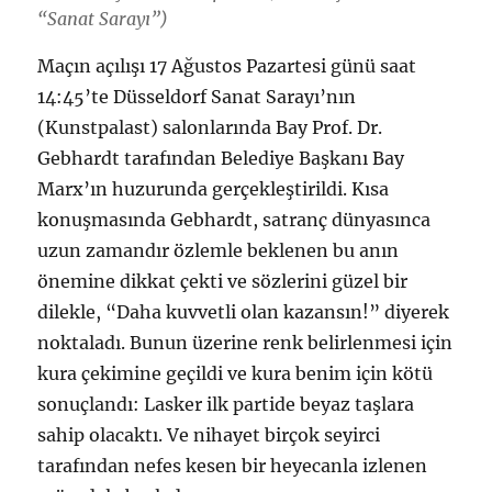
“Sanat Sarayı”)
Maçın açılışı 17 Ağustos Pazartesi günü saat
14:45’te Düsseldorf Sanat Sarayı’nın
(Kunstpalast) salonlarında Bay Prof. Dr.
Gebhardt tarafından Belediye Başkanı Bay
Marx’ın huzurunda gerçekleştirildi. Kısa
konuşmasında Gebhardt, satranç dünyasınca
uzun zamandır özlemle beklenen bu anın
önemine dikkat çekti ve sözlerini güzel bir
dilekle, “Daha kuvvetli olan kazansın!” diyerek
noktaladı. Bunun üzerine renk belirlenmesi için
kura çekimine geçildi ve kura benim için kötü
sonuçlandı: Lasker ilk partide beyaz taşlara
sahip olacaktı. Ve nihayet birçok seyirci
tarafından nefes kesen bir heyecanla izlenen