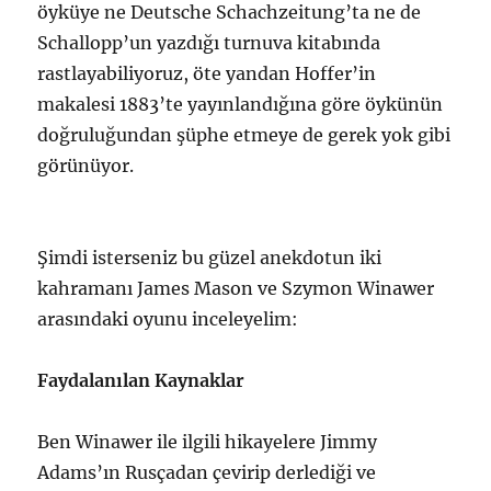
öyküye ne Deutsche Schachzeitung’ta ne de
Schallopp’un yazdığı turnuva kitabında
rastlayabiliyoruz, öte yandan Hoffer’in
makalesi 1883’te yayınlandığına göre öykünün
doğruluğundan şüphe etmeye de gerek yok gibi
görünüyor.
Şimdi isterseniz bu güzel anekdotun iki
kahramanı James Mason ve Szymon Winawer
arasındaki oyunu inceleyelim:
Faydalanılan Kaynaklar
Ben Winawer ile ilgili hikayelere Jimmy
Adams’ın Rusçadan çevirip derlediği ve