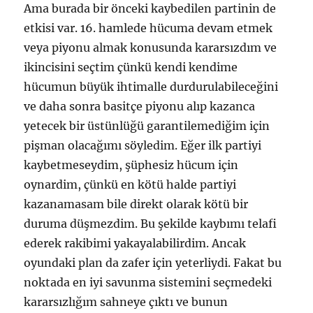
Ama burada bir önceki kaybedilen partinin de
etkisi var. 16. hamlede hücuma devam etmek
veya piyonu almak konusunda kararsızdım ve
ikincisini seçtim çünkü kendi kendime
hücumun büyük ihtimalle durdurulabileceğini
ve daha sonra basitçe piyonu alıp kazanca
yetecek bir üstünlüğü garantilemediğim için
pişman olacağımı söyledim. Eğer ilk partiyi
kaybetmeseydim, şüphesiz hücum için
oynardim, çünkü en kötü halde partiyi
kazanamasam bile direkt olarak kötü bir
duruma düşmezdim. Bu şekilde kaybımı telafi
ederek rakibimi yakayalabilirdim. Ancak
oyundaki plan da zafer için yeterliydi. Fakat bu
noktada en iyi savunma sistemini seçmedeki
kararsızlığım sahneye çıktı ve bunun