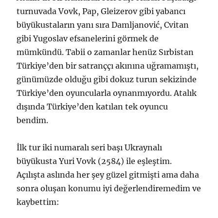
turnuvada Vovk, Pap, Gleizerov gibi yabancı
büyükustaların yanı sıra Damljanović, Cvitan
gibi Yugoslav efsanelerini görmek de
mümkündü. Tabii o zamanlar henüz Sırbistan
Türkiye’den bir satranççı akınına uğramamıştı,
günümüzde olduğu gibi dokuz turun sekizinde
Türkiye’den oyuncularla oynanmıyordu. Atalık
dışında Türkiye’den katılan tek oyuncu
bendim.
İlk tur iki numaralı seri başı Ukraynalı
büyükusta Yuri Vovk (2584) ile eşleştim.
Açılışta aslında her şey güzel gitmişti ama daha
sonra oluşan konumu iyi değerlendiremedim ve
kaybettim: