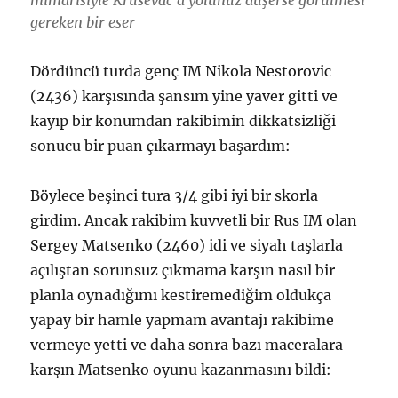
mimarisiyle Kruševac’a yolunuz düşerse görülmesi
gereken bir eser
Dördüncü turda genç IM Nikola Nestorovic
(2436) karşısında şansım yine yaver gitti ve
kayıp bir konumdan rakibimin dikkatsizliği
sonucu bir puan çıkarmayı başardım:
Böylece beşinci tura 3/4 gibi iyi bir skorla
girdim. Ancak rakibim kuvvetli bir Rus IM olan
Sergey Matsenko (2460) idi ve siyah taşlarla
açılıştan sorunsuz çıkmama karşın nasıl bir
planla oynadığımı kestiremediğim oldukça
yapay bir hamle yapmam avantajı rakibime
vermeye yetti ve daha sonra bazı maceralara
karşın Matsenko oyunu kazanmasını bildi: