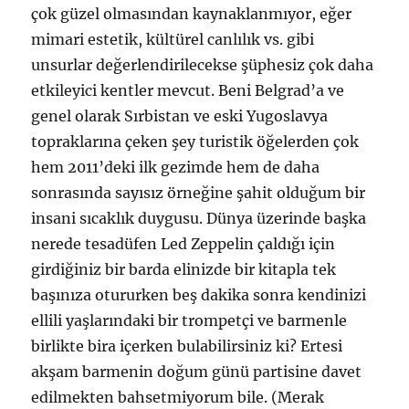
çok güzel olmasından kaynaklanmıyor, eğer
mimari estetik, kültürel canlılık vs. gibi
unsurlar değerlendirilecekse şüphesiz çok daha
etkileyici kentler mevcut. Beni Belgrad’a ve
genel olarak Sırbistan ve eski Yugoslavya
topraklarına çeken şey turistik öğelerden çok
hem 2011’deki ilk gezimde hem de daha
sonrasında sayısız örneğine şahit olduğum bir
insani sıcaklık duygusu. Dünya üzerinde başka
nerede tesadüfen Led Zeppelin çaldığı için
girdiğiniz bir barda elinizde bir kitapla tek
başınıza otururken beş dakika sonra kendinizi
ellili yaşlarındaki bir trompetçi ve barmenle
birlikte bira içerken bulabilirsiniz ki? Ertesi
akşam barmenin doğum günü partisine davet
edilmekten bahsetmiyorum bile. (Merak