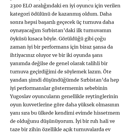
2300 ELO aralığındaki en iyi oyuncu için verilen
kategori ödülünü de kazanmış oldum. Daha
sonra hepsi başarılı geçecek üç turnuva daha
oynayacağım Sırbistan’daki ilk turnuvamın
öyküsü kısaca böyle. Görüldüğü gibi çoğu
zaman iyi bir performans için biraz şansa da
ihtiyacınız oluyor ve bir iki oyunda şans
yanımda değilse de genel olarak talihli bir
turnuva geçirdiğimi de söylemek lazım. Öte
yandan şimdi düşündüğümde Sırbistan’da hep
iyi performanslar göstermemin sebebinin
Yugoslav oyuncuların genellikle reytinglerinin
oyun kuvvetlerine göre daha yüksek olmasının
yanı sıra bu ülkede kendimi evimde hissetmem
de olduğunu düşünüyorum. İyi bir ruh hali ve
taze bir zihin özellikle açık turnuvalarda ev