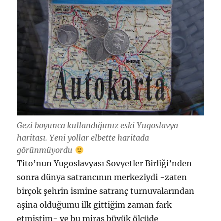
Gezi boyunca kullandığımız eski Yugoslavya
haritası. Yeni yollar elbette haritada
görünmüyordu
Tito’nun Yugoslavyası Sovyetler Birliği’nden
sonra dünya satrancının merkeziydi -zaten
birçok şehrin ismine satranç turnuvalarından
aşina olduğumu ilk gittiğim zaman fark
etmiştim- ve bu miras büyük ölçüde