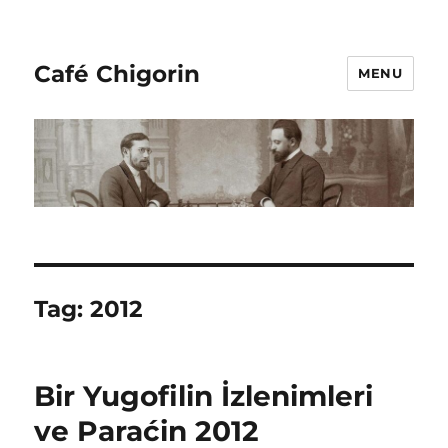
Café Chigorin
MENU
Tag:
2012
Bir Yugofilin İzlenimleri
ve Paraćin 2012