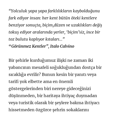
“Yolculuk yapa yapa farklılıkların kaybolduğunu
fark ediyor insan: her kent bütün öteki kentlere
benziyor sonuçta, biçim,düzen ve uzaklıkları değiş
tokuş ediyor aralarında yerler, ‘biçim’siz, ince bir
toz bulutu kaplıyor kıtaları…”
“
Görünmez Kentler”
,
Italo Calvino
Bir şehirle kurduğumuz ilişki ne zaman iki
yabancının mesafeli soğukluğundan dostça bir
sıcaklığa evrilir? Bunun kesin bir yanıtı veya
tarifi yok elbette ama en önemli
göstergelerinden biri nereye gideceğinizi
düşünmeden, bir haritaya ihtiyaç duymadan
veya turistik olarak bir şeylere bakma ihtiyacı
hissetmeden özgürce şehrin sokaklarını