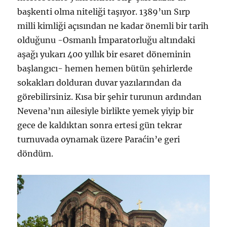
başkenti olma niteliği taşıyor. 1389’un Sırp
milli kimliği açısından ne kadar önemli bir tarih
olduğunu -Osmanlı İmparatorluğu altındaki
aşağı yukarı 400 yıllık bir esaret döneminin
başlangıcı- hemen hemen bütün şehirlerde
sokakları dolduran duvar yazılarından da
görebilirsiniz. Kısa bir şehir turunun ardından
Nevena’nın ailesiyle birlikte yemek yiyip bir
gece de kaldıktan sonra ertesi gün tekrar
turnuvada oynamak üzere Paraćin’e geri
döndüm.