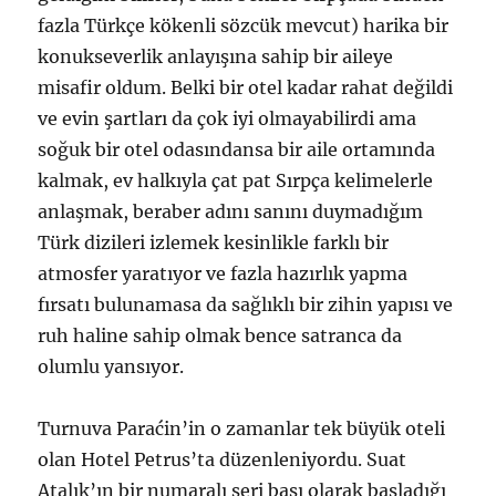
fazla Türkçe kökenli sözcük mevcut) harika bir
konukseverlik anlayışına sahip bir aileye
misafir oldum. Belki bir otel kadar rahat değildi
ve evin şartları da çok iyi olmayabilirdi ama
soğuk bir otel odasındansa bir aile ortamında
kalmak, ev halkıyla çat pat Sırpça kelimelerle
anlaşmak, beraber adını sanını duymadığım
Türk dizileri izlemek kesinlikle farklı bir
atmosfer yaratıyor ve fazla hazırlık yapma
fırsatı bulunamasa da sağlıklı bir zihin yapısı ve
ruh haline sahip olmak bence satranca da
olumlu yansıyor.
Turnuva Paraćin’in o zamanlar tek büyük oteli
olan Hotel Petrus’ta düzenleniyordu. Suat
Atalık’ın bir numaralı seri başı olarak başladığı