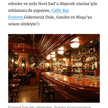
edenler ve yolu Novi Sad’a düşecek olanlar için
reklamını da yapayım,
Caffe Bar
Foxtrot.
Giderseniz Dule, Sandra ve Maşa’ya
selam söyleyin!)
Foxtrot’tan bir görünüm. İsmini kurucusunun