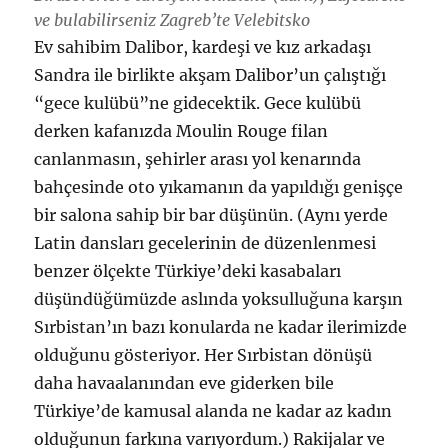
ve bulabilirseniz Zagreb’te Velebitsko
Ev sahibim Dalibor, kardeşi ve kız arkadaşı
Sandra ile birlikte akşam Dalibor’un çalıştığı
“gece kulübü”ne gidecektik. Gece kulübü
derken kafanızda Moulin Rouge filan
canlanmasın, şehirler arası yol kenarında
bahçesinde oto yıkamanın da yapıldığı genişçe
bir salona sahip bir bar düşünün. (Aynı yerde
Latin dansları gecelerinin de düzenlenmesi
benzer ölçekte Türkiye’deki kasabaları
düşündüğümüzde aslında yoksulluğuna karşın
Sırbistan’ın bazı konularda ne kadar ilerimizde
olduğunu gösteriyor. Her Sırbistan dönüşü
daha havaalanından eve giderken bile
Türkiye’de kamusal alanda ne kadar az kadın
olduğunun farkına varıyordum.) Rakijalar ve