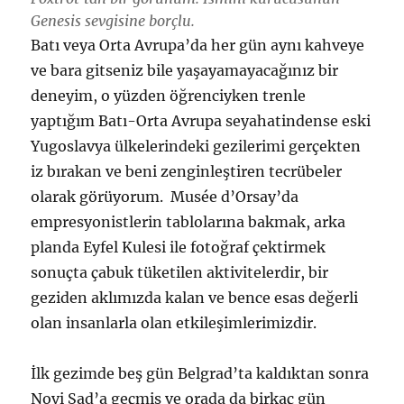
Genesis sevgisine borçlu.
Batı veya Orta Avrupa’da her gün aynı kahveye
ve bara gitseniz bile yaşayamayacağınız bir
deneyim, o yüzden öğrenciyken trenle
yaptığım Batı-Orta Avrupa seyahatindense eski
Yugoslavya ülkelerindeki gezilerimi gerçekten
iz bırakan ve beni zenginleştiren tecrübeler
olarak görüyorum. Musée d’Orsay’da
empresyonistlerin tablolarına bakmak, arka
planda Eyfel Kulesi ile fotoğraf çektirmek
sonuçta çabuk tüketilen aktivitelerdir, bir
geziden aklımızda kalan ve bence esas değerli
olan insanlarla olan etkileşimlerimizdir.
İlk gezimde beş gün Belgrad’ta kaldıktan sonra
Novi Sad’a geçmiş ve orada da birkaç gün