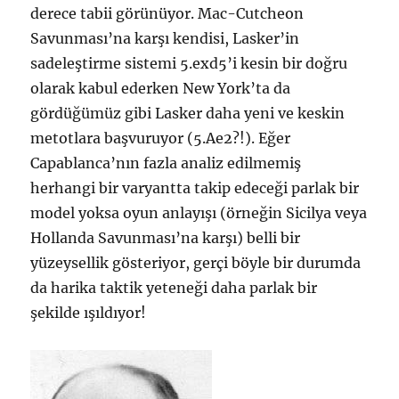
derece tabii görünüyor. Mac-Cutcheon
Savunması’na karşı kendisi, Lasker’in
sadeleştirme sistemi 5.exd5’i kesin bir doğru
olarak kabul ederken New York’ta da
gördüğümüz gibi Lasker daha yeni ve keskin
metotlara başvuruyor (5.Ae2?!). Eğer
Capablanca’nın fazla analiz edilmemiş
herhangi bir varyantta takip edeceği parlak bir
model yoksa oyun anlayışı (örneğin Sicilya veya
Hollanda Savunması’na karşı) belli bir
yüzeysellik gösteriyor, gerçi böyle bir durumda
da harika taktik yeteneği daha parlak bir
şekilde ışıldıyor!