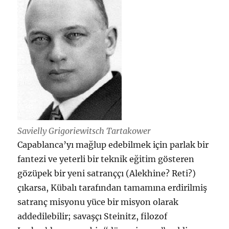
Savielly Grigoriewitsch Tartakower
Capablanca’yı mağlup edebilmek için parlak bir
fantezi ve yeterli bir teknik eğitim gösteren
gözüpek bir yeni satranççı (Alekhine? Reti?)
çıkarsa, Kübalı tarafından tamamına erdirilmiş
satranç misyonu yüce bir misyon olarak
addedilebilir; savaşçı Steinitz, filozof