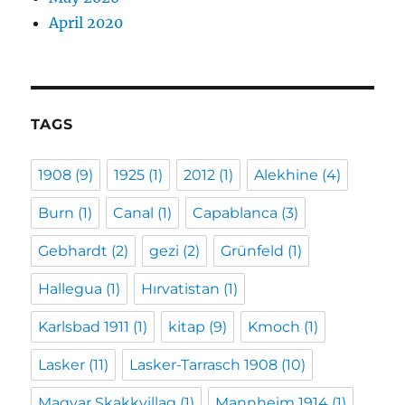
April 2020
TAGS
1908
(9)
1925
(1)
2012
(1)
Alekhine
(4)
Burn
(1)
Canal
(1)
Capablanca
(3)
Gebhardt
(2)
gezi
(2)
Grünfeld
(1)
Hallegua
(1)
Hırvatistan
(1)
Karlsbad 1911
(1)
kitap
(9)
Kmoch
(1)
Lasker
(11)
Lasker-Tarrasch 1908
(10)
Magyar Skakkvillag
(1)
Mannheim 1914
(1)