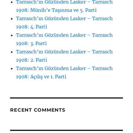
Tarrasch’ın Gözünden Lasker – Tarrasch
1908: Münih’e Taşınma ve 5. Parti
Tarrasch’ın Gözünden Lasker – Tarrasch
1908: 4. Parti
Tarrasch’ın Gözünden Lasker – Tarrasch
1908: 3. Parti
Tarrasch’ın Gözünden Lasker – Tarrasch
1908: 2. Parti
Tarrasch’ın Gözünden Lasker – Tarrasch
1908: Açılış ve 1. Parti
RECENT COMMENTS