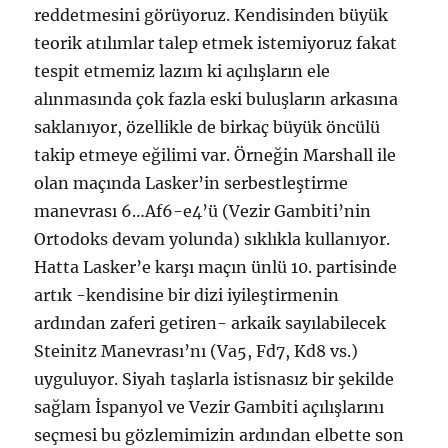
reddetmesini görüyoruz. Kendisinden büyük
teorik atılımlar talep etmek istemiyoruz fakat
tespit etmemiz lazım ki açılışların ele
alınmasında çok fazla eski buluşların arkasına
saklanıyor, özellikle de birkaç büyük öncülü
takip etmeye eğilimi var. Örneğin Marshall ile
olan maçında Lasker’in serbestleştirme
manevrası 6…Af6-e4’ü (Vezir Gambiti’nin
Ortodoks devam yolunda) sıklıkla kullanıyor.
Hatta Lasker’e karşı maçın ünlü 10. partisinde
artık -kendisine bir dizi iyileştirmenin
ardından zaferi getiren- arkaik sayılabilecek
Steinitz Manevrası’nı (Va5, Fd7, Kd8 vs.)
uyguluyor. Siyah taşlarla istisnasız bir şekilde
sağlam İspanyol ve Vezir Gambiti açılışlarını
seçmesi bu gözlemimizin ardından elbette son