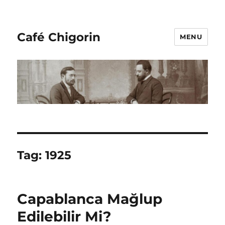
Café Chigorin
MENU
Tag:
1925
Capablanca Mağlup
Edilebilir Mi?