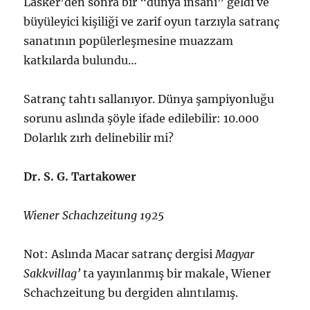
Lasker’den sonra bir “dünya insanı” geldi ve
büyüleyici kişiliği ve zarif oyun tarzıyla satranç
sanatının popülerleşmesine muazzam
katkılarda bulundu…
Satranç tahtı sallanıyor. Dünya şampiyonluğu
sorunu aslında şöyle ifade edilebilir: 10.000
Dolarlık zırh delinebilir mi?
Dr. S. G. Tartakower
Wiener Schachzeitung 1925
Not: Aslında Macar satranç dergisi
Magyar
Sakkvillag’
ta yayınlanmış bir makale, Wiener
Schachzeitung bu dergiden alıntılamış.