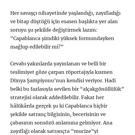
Her savaşçı nihayetinde yaşlandığı, zayıfladığı
ve bitap düştüğü için esasen başlıkta yer alan
soruyu şu şekilde değiştirmek lazım:
“Capablanca şimdiki yüksek formundayken
mağlup edilebilir mi?”
Cevabı yakınlarda yayınlanan ve belli bir
teslimiyet göze çarpan röportajıyla kısmen
Dünya Şampiyonu’nun kendisi veriyor. Hadi
belki bu fazlasıyla sevilen bir “alçakgönüllülük”
stratejisi olarak addedilebilir. Fakat her
hâlükârda gerçek şu ki Capablanca hiçbir
şekilde satranç bilgisinin, becerisinin ve
çabasının sonsözü anlamına gelmiyor. Ana
zayıflığı olarak satrançta “mucize”yi